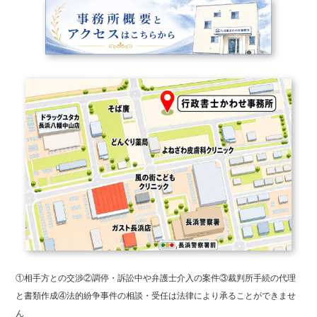
①相手方との交渉②調停・訴訟中や弁護士介入の案件③裁判所手続の代理
と書類作成④法的紛争事件の相談・受任は法律により承ることができませ
ん