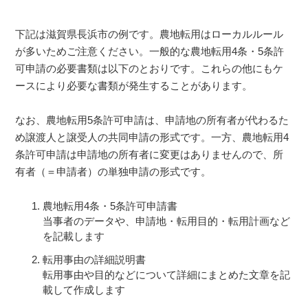
下記は滋賀県長浜市の例です。農地転用はローカルルール
が多いためご注意ください。一般的な農地転用4条・5条許
可申請の必要書類は以下のとおりです。これらの他にもケ
ースにより必要な書類が発生することがあります。
なお、農地転用5条許可申請は、申請地の所有者が代わるた
め譲渡人と譲受人の共同申請の形式です。一方、農地転用4
条許可申請は申請地の所有者に変更はありませんので、所
有者（＝申請者）の単独申請の形式です。
農地転用4条・5条許可申請書
当事者のデータや、申請地・転用目的・転用計画など
を記載します
転用事由の詳細説明書
転用事由や目的などについて詳細にまとめた文章を記
載して作成します