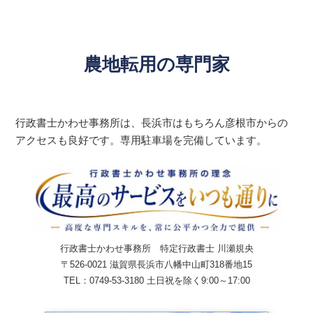
農地転用の専門家
行政書士かわせ事務所は、長浜市はもちろん彦根市からの
アクセスも良好です。専用駐車場を完備しています。
行政書士かわせ事務所 特定行政書士 川瀬規央
〒526-0021 滋賀県長浜市八幡中山町318番地15
TEL：0749-53-3180 土日祝を除く9:00～17:00