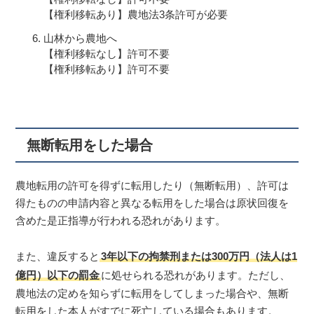
【権利移転あり】農地法3条許可が必要
山林から農地へ
【権利移転なし】許可不要
【権利移転あり】許可不要
無断転用をした場合
農地転用の許可を得ずに転用したり（無断転用）、許可は
得たものの申請内容と異なる転用をした場合は原状回復を
含めた是正指導が行われる恐れがあります。
また、違反すると
3年以下の拘禁刑または300万円（法人は1
億円）以下の罰金
に処せられる恐れがあります。ただし、
農地法の定めを知らずに転用をしてしまった場合や、無断
転用をした本人がすでに死亡している場合もあります。