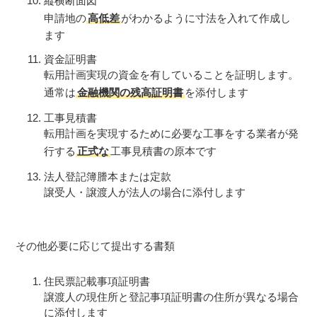
縦横断面図
申請地の
高低差
がわかるように寸法を入れて作成し
ます
資金証明書
転用計画実現の資金を有していることを証明します。
通常は
金融機関の残高証明書
を添付します
工事見積書
転用計画を実現するために必要な工事をする業者が発
行する
正式な
工事見積書の原本です
法人登記簿謄本または定款
譲受人・譲渡人が法人の場合に添付します
その他必要に応じて提出する書類
住民票記載事項証明書
譲渡人の現住所と登記事項証明書の住所が異なる場合
に添付します