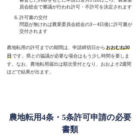
員会総会で審議が行われ許可・不許可を決定されます
許可書の交付
問題が無ければ農業委員会総会の3～4日後に許可書が
交付されます
農地転用の許可までの期間は、申請締切日から
おおむね30
日
です。県との協議が必要な場合はもう少し時間を要しま
す。なお、農地転用届出は順次受付となり、おおよそ2週間
ほどで結果が出ます。
農地転用4条・5条許可申請の必要
書類