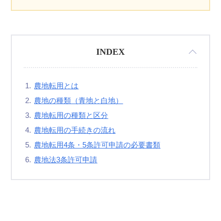
INDEX
農地転用とは
農地の種類（青地と白地）
農地転用の種類と区分
農地転用の手続きの流れ
農地転用4条・5条許可申請の必要書類
農地法3条許可申請