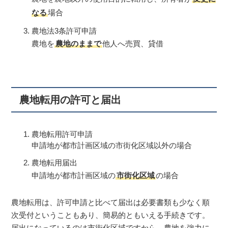
なる
場合
農地法3条許可申請
農地を
農地のままで
他人へ売買、貸借
農地転用の許可と届出
農地転用許可申請
申請地が都市計画区域の市街化区域以外の場合
農地転用届出
申請地が都市計画区域の
市街化区域
の場合
農地転用は、許可申請と比べて届出は必要書類も少なく順
次受付ということもあり、簡易的ともいえる手続きです。
届出になっているのは市街化区域ですから、農地を強力に