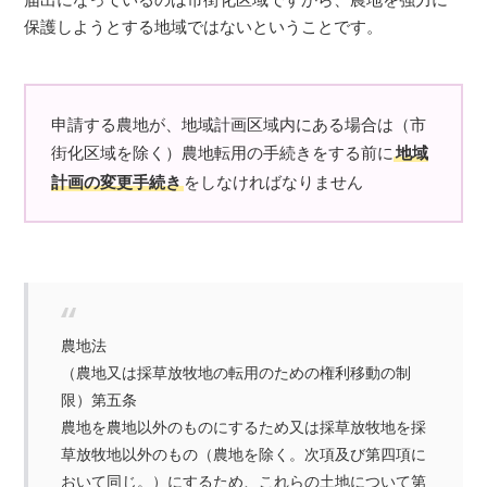
保護しようとする地域ではないということです。
申請する農地が、地域計画区域内にある場合は（市
街化区域を除く）農地転用の手続きをする前に
地域
計画の変更手続き
をしなければなりません
農地法
（農地又は採草放牧地の転用のための権利移動の制
限）
第五条
農地を農地以外のものにするため又は採草放牧地を採
草放牧地以外のもの（農地を除く。次項及び第四項に
おいて同じ。）にするため、これらの土地について第