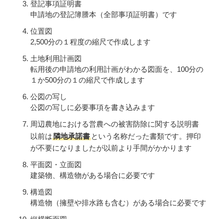
登記事項証明書
申請地の登記簿謄本（全部事項証明書）です
位置図
2,500分の１程度の縮尺で作成します
土地利用計画図
転用後の申請地の利用計画がわかる図面を、100分の
１か500分の１の縮尺で作成します
公図の写し
公図の写しに必要事項を書き込みます
周辺農地における営農への被害防除に関する説明書
以前は
隣地承諾書
という名称だった書類です。押印
が不要になりましたが以前より手間がかかります
平面図・立面図
建築物、構造物がある場合に必要です
構造図
構造物（擁壁や排水路も含む）がある場合に必要です