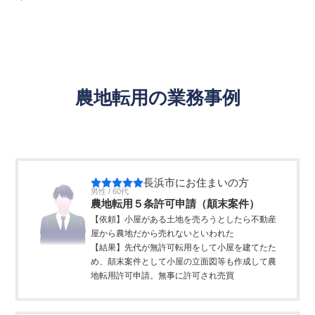
農地転用の業務事例
長浜市にお住まいの方
男性 / 60代
農地転用５条許可申請（顛末案件）
【依頼】小屋がある土地を売ろうとしたら不動産
屋から農地だから売れないといわれた
【結果】先代が無許可転用をして小屋を建てたた
め、顛末案件として小屋の立面図等も作成して農
地転用許可申請。無事に許可され売買