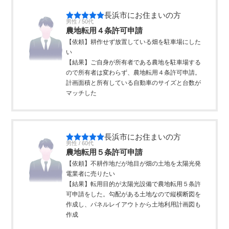
長浜市にお住まいの方
男性 / 50代
農地転用４条許可申請
【依頼】耕作せず放置している畑を駐車場にした
い
【結果】ご自身が所有者である農地を駐車場する
ので所有者は変わらず、農地転用４条許可申請。
計画面積と所有している自動車のサイズと台数が
マッチした
長浜市にお住まいの方
男性 / 60代
農地転用５条許可申請
【依頼】不耕作地だが地目が畑の土地を太陽光発
電業者に売りたい
【結果】転用目的が太陽光設備で農地転用５条許
可申請をした。勾配がある土地なので縦横断図を
作成し、パネルレイアウトから土地利用計画図も
作成