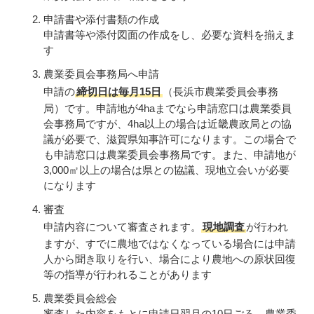
申請書や添付書類の作成
申請書等や添付図面の作成をし、必要な資料を揃えま
す
農業委員会事務局へ申請
申請の
締切日は毎月15日
（長浜市農業委員会事務
局）です。申請地が4haまでなら申請窓口は農業委員
会事務局ですが、4ha以上の場合は近畿農政局との協
議が必要で、滋賀県知事許可になります。この場合で
も申請窓口は農業委員会事務局です。また、申請地が
3,000㎡以上の場合は県との協議、現地立会いが必要
になります
審査
申請内容について審査されます。
現地調査
が行われ
ますが、すでに農地ではなくなっている場合には申請
人から聞き取りを行い、場合により農地への原状回復
等の指導が行われることがあります
農業委員会総会
審査した内容をもとに申請日翌月の10日ごろ、農業委